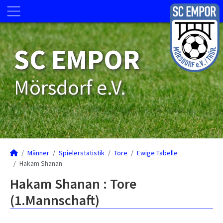
SC EMPOR
Mörsdorf e.V.
Männer
Spielerstatistik
Tore
Ewige Tabelle
Hakam Shanan
Hakam Shanan : Tore
(1.Mannschaft)