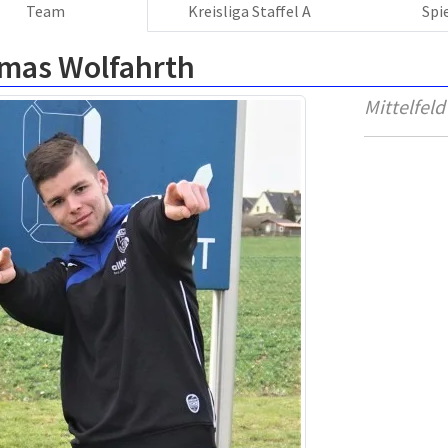
Team
Kreisliga Staffel A
Spi
mas Wolfahrth
Mittelfeld