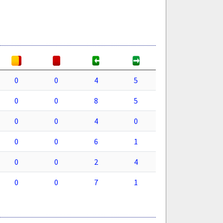
0
0
4
5
0
0
8
5
0
0
4
0
0
0
6
1
0
0
2
4
0
0
7
1