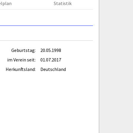
elplan
Statistik
Geburtstag:
20.05.1998
im Verein seit:
01.07.2017
Herkunftsland:
Deutschland