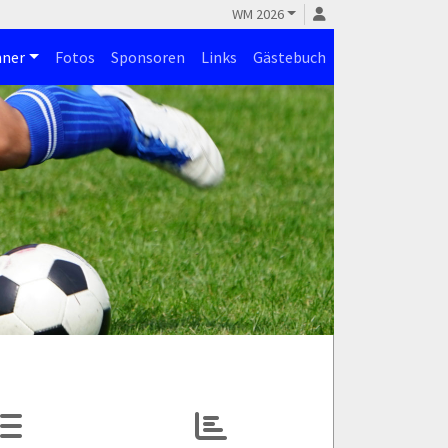
WM 2026
ner
Fotos
Sponsoren
Links
Gästebuch