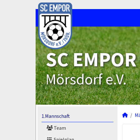
SC EMPOR
Mörsdorf e.V.
M
1.Mannschaft
Team
Spielplan