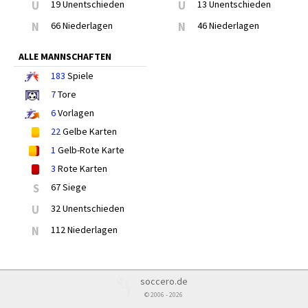
U
19 Unentschieden
U
13 Unentschieden
N
66 Niederlagen
N
46 Niederlagen
ALLE MANNSCHAFTEN
183
Spiele
7
Tore
6
Vorlagen
22
Gelbe Karten
1
Gelb-Rote Karte
3
Rote Karten
S
67 Siege
U
32 Unentschieden
N
112 Niederlagen
soccero.de
© 2006 - 2026