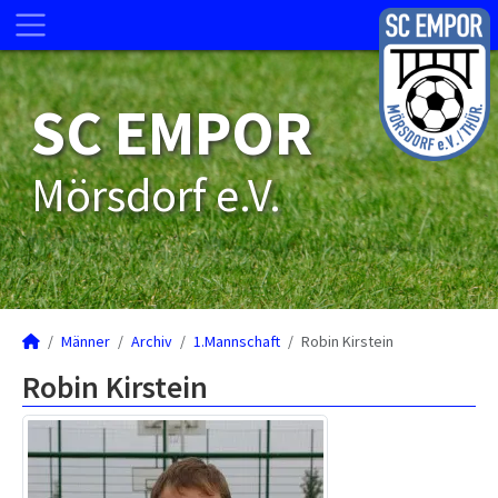
SC EMPOR
Mörsdorf e.V.
Männer
Archiv
1.Mannschaft
Robin Kirstein
Robin Kirstein