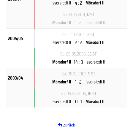
4 : 2
Isserstedt II
Mörsdorf II
So, 13.03.2011
, 17.ST
1 : 2
Mörsdorf II
Isserstedt II
So, 14.11.2004
, 12.ST
2004/05
2 : 2
Isserstedt II
Mörsdorf II
So, 29.05.2005
, 25.ST
14 : 0
Mörsdorf II
Isserstedt II
So, 05.10.2003
, 5.ST
2003/04
1 : 2
Mörsdorf II
Isserstedt II
So, 04.04.2004
, 16.ST
0 : 1
Isserstedt II
Mörsdorf II
Zurück