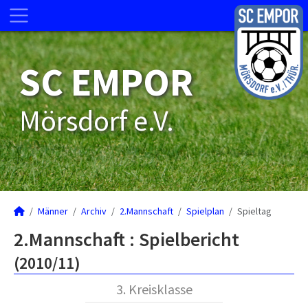
SC EMPOR
Mörsdorf e.V.
Männer
Archiv
2.Mannschaft
Spielplan
Spieltag
2.Mannschaft :
Spielbericht
(2010/11)
3. Kreisklasse