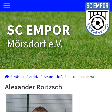
SC EMPOR
Mörsdorf e.V.
Männer
Archiv
2.Mannschaft
Alexander Roitzsch
Alexander Roitzsch