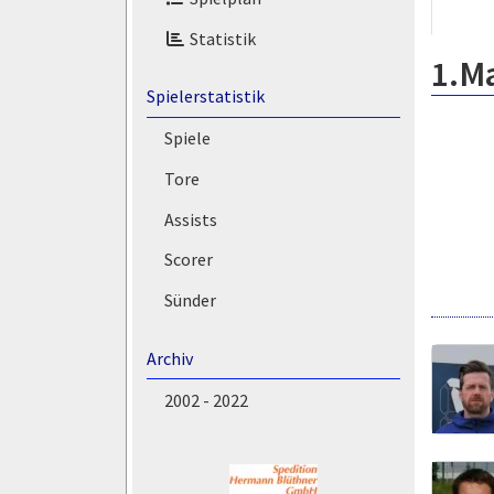
Statistik
1.M
Spielerstatistik
Spiele
Tore
Assists
Scorer
Sünder
Archiv
2002 - 2022