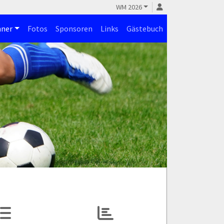
WM 2026
ner
Fotos
Sponsoren
Links
Gästebuch