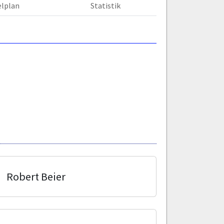
elplan
Statistik
Robert Beier