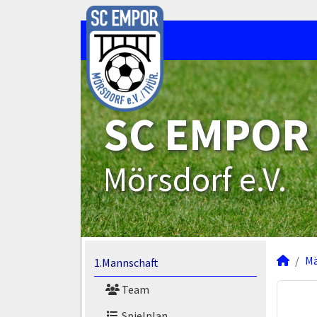
SC EMPOR
Mörsdorf e.V.
M
1.Mannschaft
Team
Spielplan