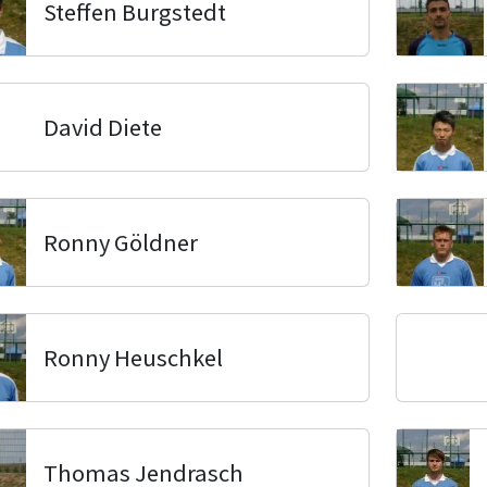
Steffen Burgstedt
David Diete
Ronny Göldner
Ronny Heuschkel
Thomas Jendrasch