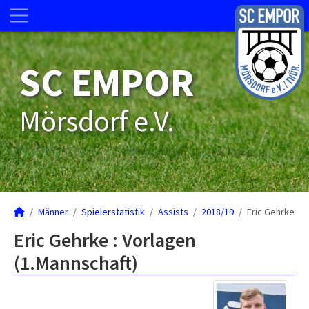
SC EMPOR
Mörsdorf e.V.
Männer
Spielerstatistik
Assists
2018/19
Eric Gehrke
Eric Gehrke : Vorlagen
(1.Mannschaft)