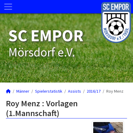
SC EMPOR
Mörsdorf e.V.
Männer
Spielerstatistik
Assists
2016/17
Roy Menz
Roy Menz : Vorlagen
(1.Mannschaft)