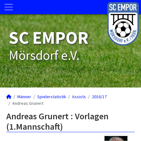
SC EMPOR
Mörsdorf e.V.
Männer
Spielerstatistik
Assists
2016/17
Andreas Grunert
Andreas Grunert : Vorlagen
(1.Mannschaft)