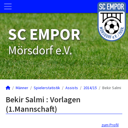
SC EMPOR
Mörsdorf e.V.
Männer
Spielerstatistik
Assists
2014/15
Bekir Salmi
Bekir Salmi : Vorlagen
(1.Mannschaft)
zum Profil