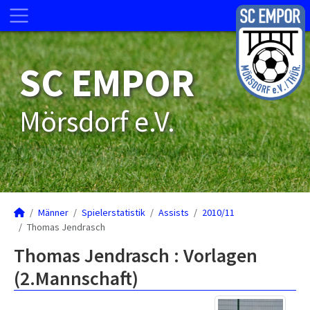
SC EMPOR
Mörsdorf e.V.
Männer
Spielerstatistik
Assists
2010/11
Thomas Jendrasch
Thomas Jendrasch : Vorlagen
(2.Mannschaft)