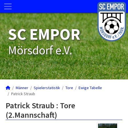
SC EMPOR
Mörsdorf e.V.
Männer
Spielerstatistik
Tore
Ewige Tabelle
Patrick Straub
Patrick Straub : Tore
(2.Mannschaft)