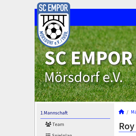
SC EMPOR
Mörsdorf e.V.
M
1.Mannschaft
Roy 
Team
Spielplan