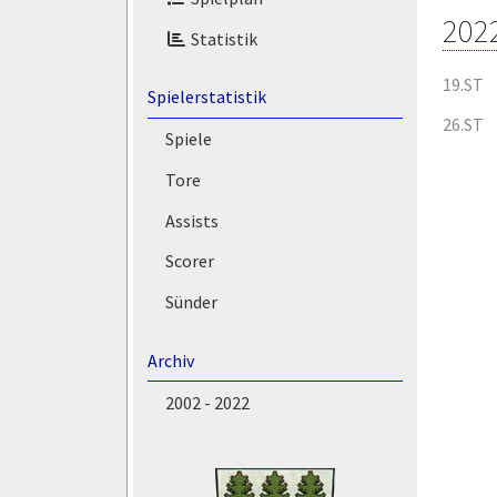
202
Statistik
19.ST
Spielerstatistik
26.ST
Spiele
Tore
Assists
Scorer
Sünder
Archiv
2002 - 2022