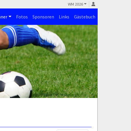
WM 2026
ner
Fotos
Sponsoren
Links
Gästebuch