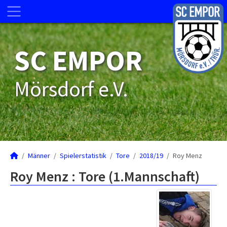
SC EMPOR
Mörsdorf e.V.
Männer
Spielerstatistik
Tore
2018/19
Roy Menz
Roy Menz : Tore (1.Mannschaft)