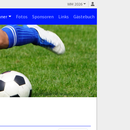
WM 2026
ner
Fotos
Sponsoren
Links
Gästebuch