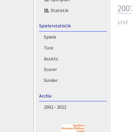
200
Statistik
17.ST
Spielerstatistik
Spiele
Tore
Assists
Scorer
Sünder
Archiv
2002 - 2022