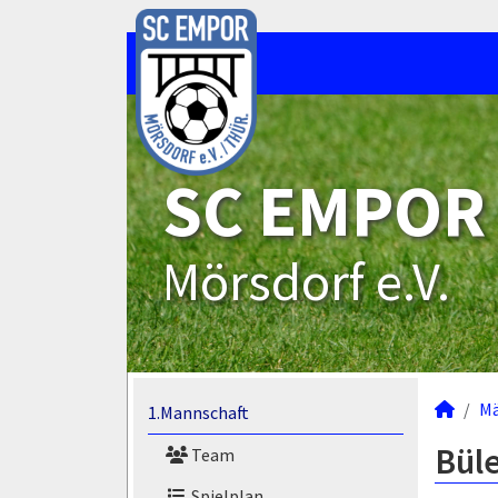
SC EMPOR
Mörsdorf e.V.
M
1.Mannschaft
Büle
Team
Spielplan