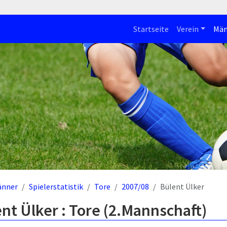
Startseite
Verein
Män
änner
Spielerstatistik
Tore
2007/08
Bülent Ülker
nt Ülker : Tore (2.Mannschaft)