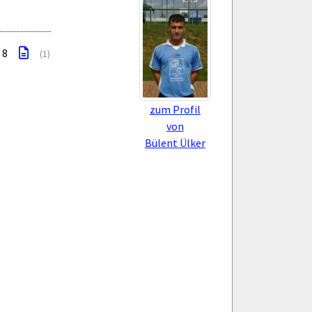
: 8
(1)
zum Profil
von
Bülent Ülker