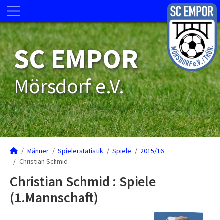
SC EMPOR
Mörsdorf e.V.
Männer
Spielerstatistik
Spiele
2015/16
Christian Schmid
Christian Schmid : Spiele
(1.Mannschaft)