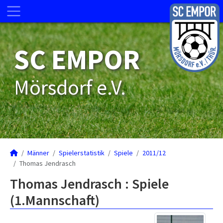
SC EMPOR
Mörsdorf e.V.
Männer
Spielerstatistik
Spiele
2011/12
Thomas Jendrasch
Thomas Jendrasch : Spiele
(1.Mannschaft)