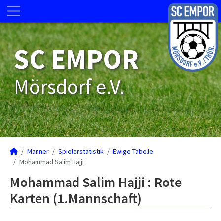
SC EMPOR
Mörsdorf e.V.
Männer
Spielerstatistik
Ewige Tabelle
Mohammad Salim Hajji
Mohammad Salim Hajji : Rote
Karten (1.Mannschaft)