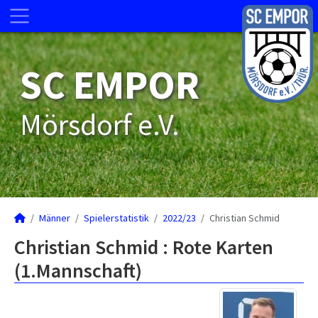
SC EMPOR
Mörsdorf e.V.
Männer
Spielerstatistik
2022/23
Christian Schmid
Christian Schmid : Rote Karten
(1.Mannschaft)