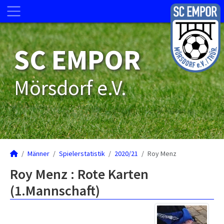
SC EMPOR
Mörsdorf e.V.
Männer
Spielerstatistik
2020/21
Roy Menz
Roy Menz : Rote Karten
(1.Mannschaft)