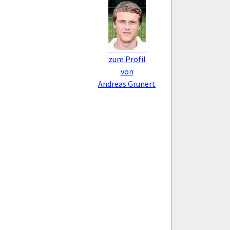
zum Profil
von
Andreas Grunert