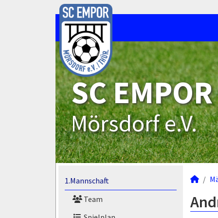
SC EMPOR
Mörsdorf e.V.
M
1.Mannschaft
Andr
Team
Spielplan