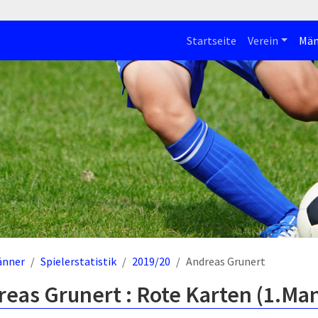
Startseite
Verein
Män
änner
Spielerstatistik
2019/20
Andreas Grunert
eas Grunert : Rote Karten (1.Ma