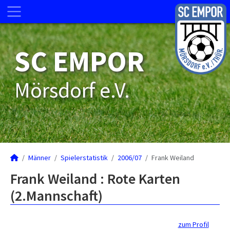
SC EMPOR
Mörsdorf e.V.
Männer
Spielerstatistik
2006/07
Frank Weiland
Frank Weiland : Rote Karten
(2.Mannschaft)
zum Profil