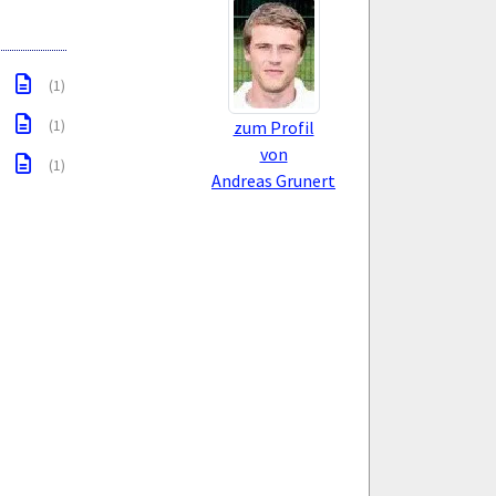
(1)
(1)
zum Profil
von
(1)
Andreas Grunert