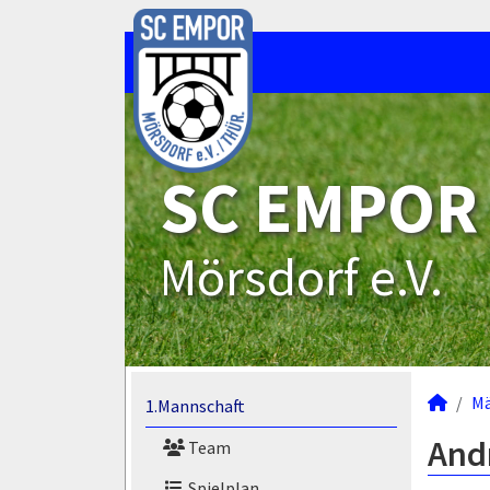
SC EMPOR
Mörsdorf e.V.
M
1.Mannschaft
Andr
Team
Spielplan