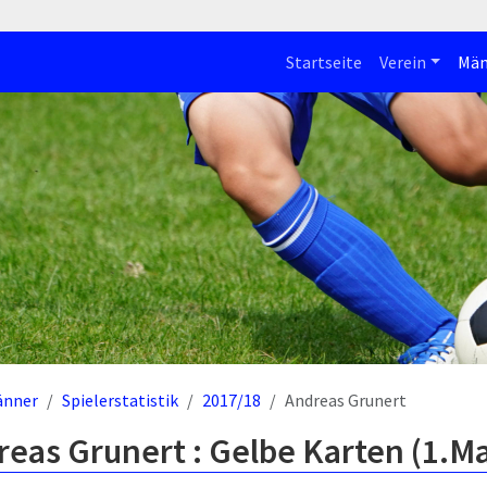
Startseite
Verein
Män
änner
Spielerstatistik
2017/18
Andreas Grunert
eas Grunert : Gelbe Karten (1.M