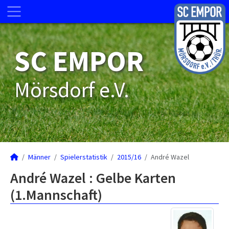
SC EMPOR
Mörsdorf e.V.
Männer
Spielerstatistik
2015/16
André Wazel
André Wazel : Gelbe Karten
(1.Mannschaft)