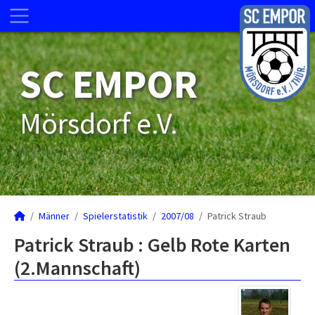
SC EMPOR
Mörsdorf e.V.
Männer
Spielerstatistik
2007/08
Patrick Straub
Patrick Straub : Gelb Rote Karten
(2.Mannschaft)