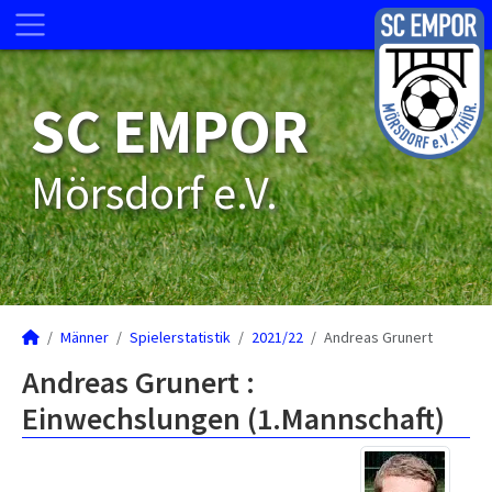
SC EMPOR
Mörsdorf e.V.
Männer
Spielerstatistik
2021/22
Andreas Grunert
Andreas Grunert :
Einwechslungen (1.Mannschaft)