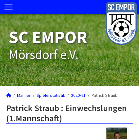
SC EMPOR
Mörsdorf e.V.
Männer
Spielerstatistik
2020/21
Patrick Straub
Patrick Straub : Einwechslungen
(1.Mannschaft)