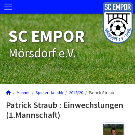
SC EMPOR
Mörsdorf e.V.
Männer
Spielerstatistik
2019/20
Patrick Straub
Patrick Straub : Einwechslungen
(1.Mannschaft)