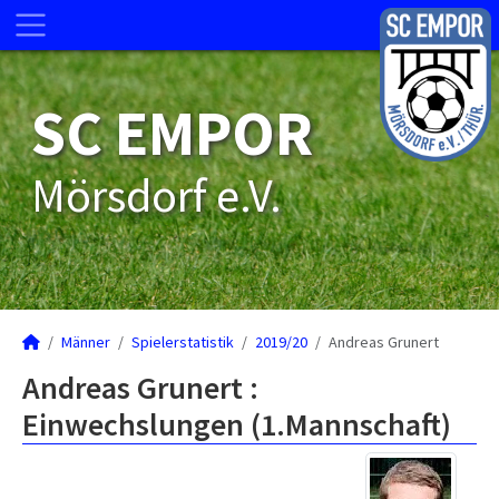
SC EMPOR
Mörsdorf e.V.
Männer
Spielerstatistik
2019/20
Andreas Grunert
Andreas Grunert :
Einwechslungen (1.Mannschaft)