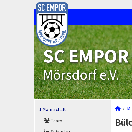
SC EMPOR
Mörsdorf e.V.
M
1.Mannschaft
Bül
Team
Spielplan