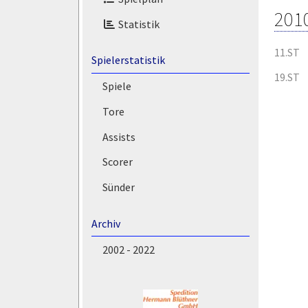
201
Statistik
11.ST
Spielerstatistik
19.ST
Spiele
Tore
Assists
Scorer
Sünder
Archiv
2002 - 2022