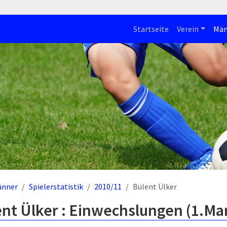
Startseite
Verein
Män
änner
Spielerstatistik
2010/11
Bülent Ülker
ent Ülker : Einwechslungen (1.Ma