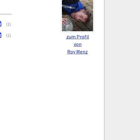
(1)
(1)
zum Profil
von
Roy Menz