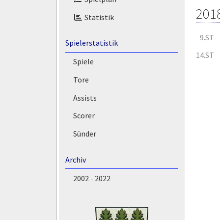
201
Statistik
9.ST
Spielerstatistik
14.ST
Spiele
Tore
Assists
Scorer
Sünder
Archiv
2002 - 2022