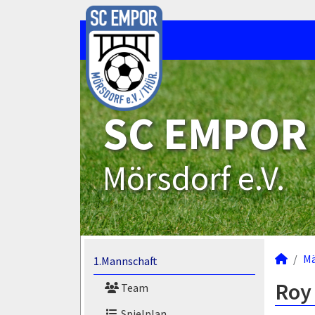
SC EMPOR
Mörsdorf e.V.
M
1.Mannschaft
Roy
Team
Spielplan