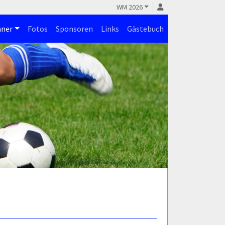
WM 2026
ner
Fotos
Sponsoren
Links
Gästebuch