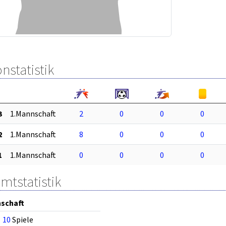
nstatistik
3
1.Mannschaft
2
0
0
0
2
1.Mannschaft
8
0
0
0
1
1.Mannschaft
0
0
0
0
mtstatistik
schaft
10
Spiele