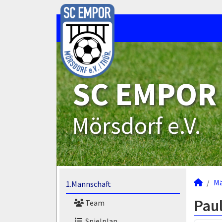
SC EMPOR
Mörsdorf e.V.
M
1.Mannschaft
Pau
Team
Spielplan