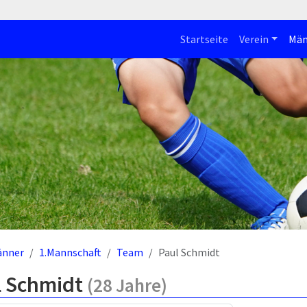
Startseite
Verein
Män
änner
1.Mannschaft
Team
Paul Schmidt
l Schmidt
(28 Jahre)