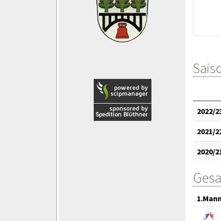
Saiso
2022/2
2021/2
2020/2
Gesa
1.Mann