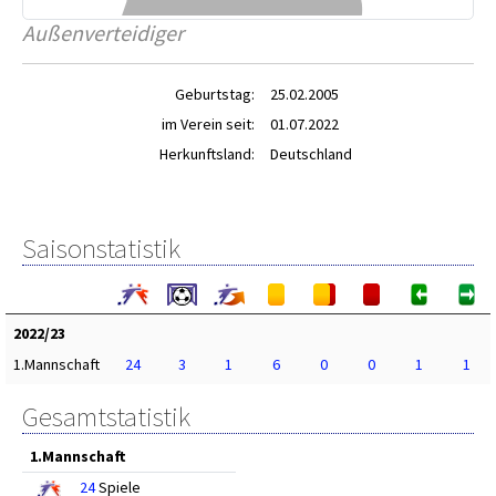
Außenverteidiger
Geburtstag:
25.02.2005
im Verein seit:
01.07.2022
Herkunftsland:
Deutschland
Saisonstatistik
2022/23
1.Mannschaft
24
3
1
6
0
0
1
1
Gesamtstatistik
1.Mannschaft
24
Spiele