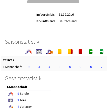
im Verein bis:
31.12.2016
Herkunftsland:
Deutschland
Saisonstatistik
2016/17
1.Mannschaft
9
3
4
3
0
0
0
2
Gesamtstatistik
1.Mannschaft
9
Spiele
3
Tore
4
Vorlagen