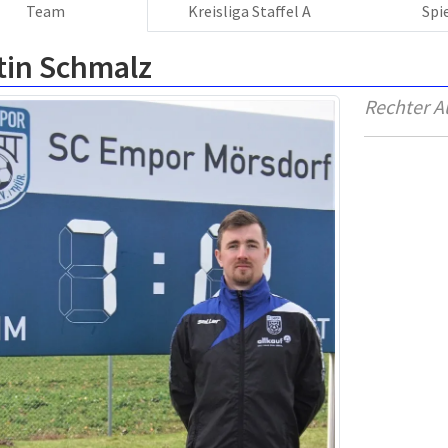
Team
Kreisliga Staffel A
Spi
tin Schmalz
Rechter A