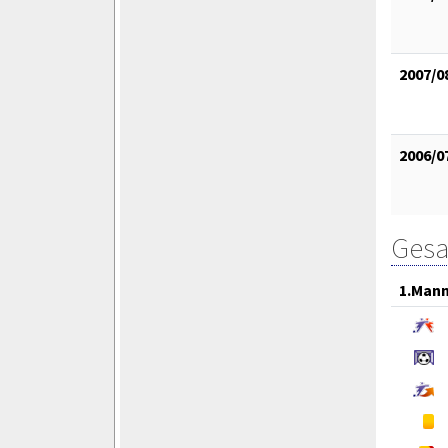
2007/0
2006/0
Gesa
1.Mann