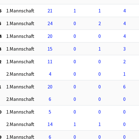
6
1.Mannschaft
21
1
1
4
5
1.Mannschaft
24
0
2
4
4
1.Mannschaft
20
0
0
4
3
1.Mannschaft
15
0
1
3
2
1.Mannschaft
11
0
0
2
2.Mannschaft
4
0
0
1
1
1.Mannschaft
20
0
0
6
2.Mannschaft
6
0
0
0
0
1.Mannschaft
5
0
0
0
2.Mannschaft
14
1
1
0
9
1.Mannschaft
6
0
0
0