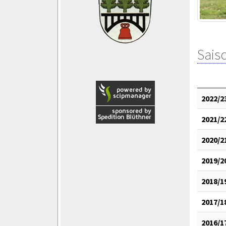
Saiso
2022/2
2021/2
2020/2
2019/2
2018/1
2017/1
2016/1