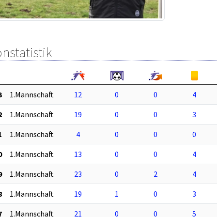
nstatistik
3
1.Mannschaft
12
0
0
4
2
1.Mannschaft
19
0
0
3
1
1.Mannschaft
4
0
0
0
0
1.Mannschaft
13
0
0
4
9
1.Mannschaft
23
0
2
4
8
1.Mannschaft
19
1
0
3
7
1.Mannschaft
21
0
0
5