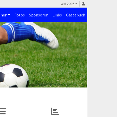
WM 2026
ner
Fotos
Sponsoren
Links
Gästebuch