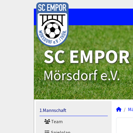
SC EMPOR
Mörsdorf e.V.
M
1.Mannschaft
Team
Spielplan