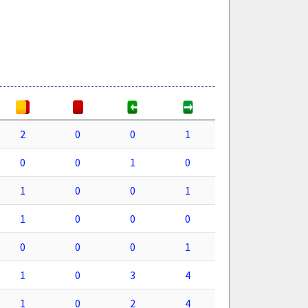
2
0
0
1
0
0
1
0
1
0
0
1
1
0
0
0
0
0
0
1
1
0
3
4
1
0
2
4