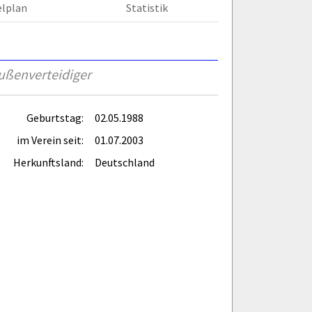
elplan
Statistik
ußenverteidiger
Geburtstag:
02.05.1988
im Verein seit:
01.07.2003
Herkunftsland:
Deutschland