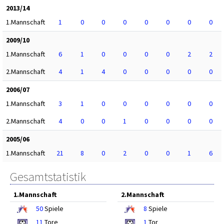
2013/14
1.Mannschaft
1
0
0
0
0
0
0
0
2009/10
1.Mannschaft
6
1
0
0
0
0
2
2
2.Mannschaft
4
1
4
0
0
0
0
0
2006/07
1.Mannschaft
3
1
0
0
0
0
0
0
2.Mannschaft
4
0
0
1
0
0
0
0
2005/06
1.Mannschaft
21
8
0
2
0
0
1
6
Gesamtstatistik
1.Mannschaft
2.Mannschaft
50
Spiele
8
Spiele
11
Tore
1
Tor