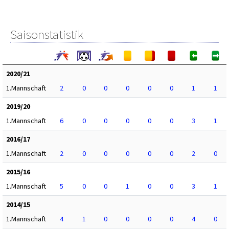
Saisonstatistik
2020/21
1.Mannschaft
2
0
0
0
0
0
1
1
2019/20
1.Mannschaft
6
0
0
0
0
0
3
1
2016/17
1.Mannschaft
2
0
0
0
0
0
2
0
2015/16
1.Mannschaft
5
0
0
1
0
0
3
1
2014/15
1.Mannschaft
4
1
0
0
0
0
4
0