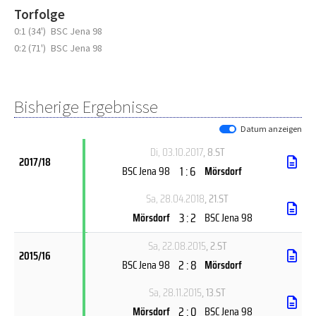
Torfolge
0:1 (34')
BSC Jena 98
0:2 (71')
BSC Jena 98
Bisherige Ergebnisse
Datum anzeigen
Di, 03.10.2017
, 8.ST
2017/18
1 : 6
BSC Jena 98
Mörsdorf
Sa, 28.04.2018
, 21.ST
3 : 2
Mörsdorf
BSC Jena 98
Sa, 22.08.2015
, 2.ST
2015/16
2 : 8
BSC Jena 98
Mörsdorf
Sa, 28.11.2015
, 13.ST
2 : 0
Mörsdorf
BSC Jena 98