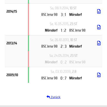
Sa, 08.11.2014
, 10.ST
2014/15
3 : 1
BSC Jena 98
Mörsdorf
Sa, 16.05.2015
, 23.ST
1 : 2
Mörsdorf
BSC Jena 98
Sa, 26.10.2013
, 10.ST
2013/14
2 : 3
BSC Jena 98
Mörsdorf
Sa, 24.05.2014
, 23.ST
0 : 2
Mörsdorf
BSC Jena 98
Sa, 03.10.2009
, 2.R
2009/10
0 : 7
BSC Jena 98
Mörsdorf
Zurück