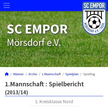
SC EMPOR
Mörsdorf e.V.
Männer
Archiv
1.Mannschaft
Spielplan
Spieltag
1.Mannschaft :
Spielbericht
(2013/14)
1. Kreisklasse Nord