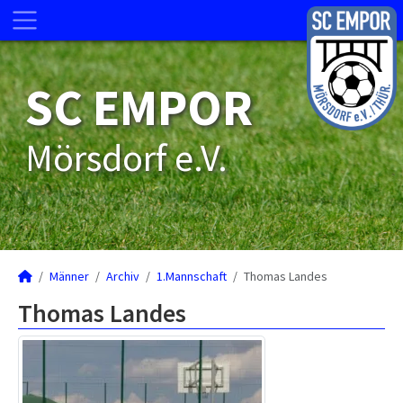
SC EMPOR
Mörsdorf e.V.
Männer
Archiv
1.Mannschaft
Thomas Landes
Thomas Landes