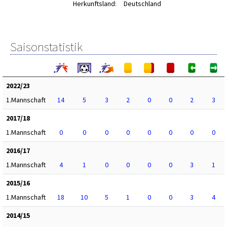
Herkunftsland:
Deutschland
Saisonstatistik
2022/23
1.Mannschaft
14
5
3
2
0
0
2
3
2017/18
1.Mannschaft
0
0
0
0
0
0
0
0
2016/17
1.Mannschaft
4
1
0
0
0
0
3
1
2015/16
1.Mannschaft
18
10
5
1
0
0
3
4
2014/15