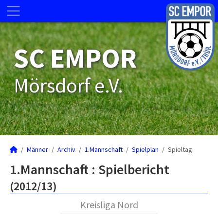
SC EMPOR
Mörsdorf e.V.
Männer
Archiv
1.Mannschaft
Spielplan
Spieltag
1.Mannschaft :
Spielbericht
(2012/13)
Kreisliga Nord