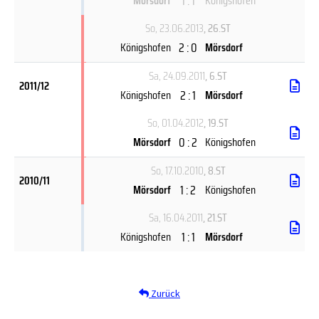
1 : 1
Mörsdorf
Königshofen
So, 23.06.2013
, 26.ST
2 : 0
Königshofen
Mörsdorf
Sa, 24.09.2011
, 6.ST
2011/12
2 : 1
Königshofen
Mörsdorf
So, 01.04.2012
, 19.ST
0 : 2
Mörsdorf
Königshofen
So, 17.10.2010
, 8.ST
2010/11
1 : 2
Mörsdorf
Königshofen
Sa, 16.04.2011
, 21.ST
1 : 1
Königshofen
Mörsdorf
Zurück