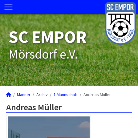
SC EMPOR
Mörsdorf e.V.
Männer
Archiv
1.Mannschaft
Andreas Müller
Andreas Müller