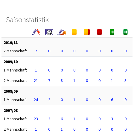
Saisonstatistik
2010/11
2.Mannschaft
2
0
0
0
0
0
0
0
2009/10
1.Mannschaft
1
0
0
0
0
0
0
0
2.Mannschaft
21
7
8
1
0
0
1
3
2008/09
1.Mannschaft
24
2
0
1
0
0
6
9
2007/08
1.Mannschaft
23
2
6
1
0
0
3
9
2.Mannschaft
1
0
1
0
0
0
0
0