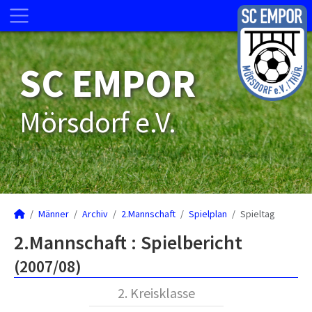
SC EMPOR
Mörsdorf e.V.
Männer
Archiv
2.Mannschaft
Spielplan
Spieltag
2.Mannschaft :
Spielbericht
(2007/08)
2. Kreisklasse