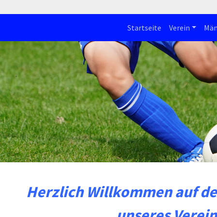
Startseite
Verein
Män
Herzlich Willkommen auf der
unseres Verein