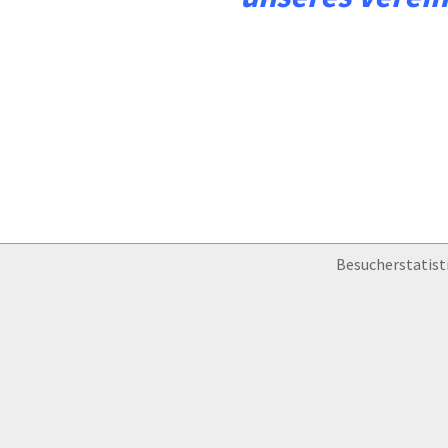
Vereine mit Soccero
Besucherstatist